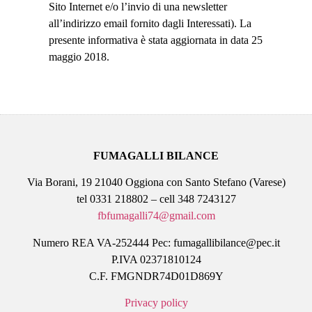
Sito Internet e/o l’invio di una newsletter
all’indirizzo email fornito dagli Interessati). La
presente informativa è stata aggiornata in data 25
maggio 2018.
FUMAGALLI BILANCE
Via Borani, 19 21040 Oggiona con Santo Stefano (Varese)
tel 0331 218802 – cell 348 7243127
fbfumagalli74@gmail.com
Numero REA VA-252444 Pec: fumagallibilance@pec.it
P.IVA 02371810124
C.F. FMGNDR74D01D869Y
Privacy policy