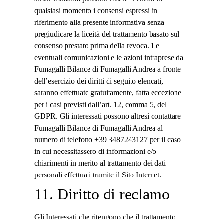
qualsiasi momento i consensi espressi in
riferimento alla presente informativa senza
pregiudicare la liceità del trattamento basato sul
consenso prestato prima della revoca. Le
eventuali comunicazioni e le azioni intraprese da
Fumagalli Bilance di Fumagalli Andrea a fronte
dell’esercizio dei diritti di seguito elencati,
saranno effettuate gratuitamente, fatta eccezione
per i casi previsti dall’art. 12, comma 5, del
GDPR. Gli interessati possono altresì contattare
Fumagalli Bilance di Fumagalli Andrea al
numero di telefono +39 3487243127 per il caso
in cui necessitassero di informazioni e/o
chiarimenti in merito al trattamento dei dati
personali effettuati tramite il Sito Internet.
11. Diritto di reclamo
Gli Interessati che ritengono che il trattamento