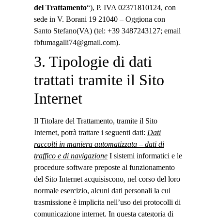
del Trattamento
“), P. IVA 02371810124, con
sede in V. Borani 19 21040 – Oggiona con
Santo Stefano(VA) (tel: +39 3487243127; email
fbfumagalli74@gmail.com).
3. Tipologie di dati
trattati tramite il Sito
Internet
Il Titolare del Trattamento, tramite il Sito
Internet, potrà trattare i seguenti dati:
Dati
raccolti in maniera automatizzata – dati di
traffico e di navigazione
I sistemi informatici e le
procedure software preposte al funzionamento
del Sito Internet acquisiscono, nel corso del loro
normale esercizio, alcuni dati personali la cui
trasmissione è implicita nell’uso dei protocolli di
comunicazione internet. In questa categoria di