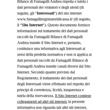
Bilance di Fumagalli Andrea rispetta e tutela i
dati personali dei visitatori e degli utenti (di
seguito, gli “
Interessati
“) del sito internet
www.fumagalliregistratoridicassa.it/ (di seguito,
il “
Sito Internet
“). Questo documento fornisce
informazioni sul trattamento dei dati personali
raccolti da Fumagalli Bilance di Fumagalli
Andrea tramite il Sito Internet e, pertanto,
costituisce una informativa agli Interessati ai
sensi della predetta normativa e non si applica ai
dati personali raccolti da Fumagalli Bilance di
Fumagalli Andrea tramite canali diversi dal Sito
Internet. Secondo quanto previsto dal
Regolamento, il trattamento dei dati personali
degli Interessati viene effettuato nel rispetto dei
principi di correttezza, liceità, trasparenza e
tutela della riservatezza.
Il Sito Internet contiene
collegamenti ad altri siti internet:
la presente
informativa non riguarda tali altri siti internet,