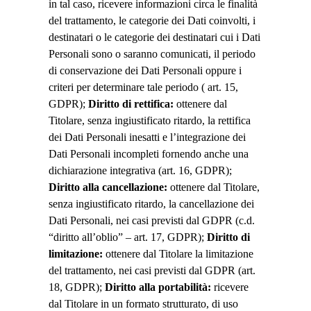
in tal caso, ricevere informazioni circa le finalità
del trattamento, le categorie dei Dati coinvolti, i
destinatari o le categorie dei destinatari cui i Dati
Personali sono o saranno comunicati, il periodo
di conservazione dei Dati Personali oppure i
criteri per determinare tale periodo ( art. 15,
GDPR);
Diritto di rettifica:
ottenere dal
Titolare, senza ingiustificato ritardo, la rettifica
dei Dati Personali inesatti e l’integrazione dei
Dati Personali incompleti fornendo anche una
dichiarazione integrativa (art. 16, GDPR);
Diritto alla cancellazione:
ottenere dal Titolare,
senza ingiustificato ritardo, la cancellazione dei
Dati Personali, nei casi previsti dal GDPR (c.d.
“diritto all’oblio” – art. 17, GDPR);
Diritto di
limitazione:
ottenere dal Titolare la limitazione
del trattamento, nei casi previsti dal GDPR (art.
18, GDPR);
Diritto alla portabilità:
ricevere
dal Titolare in un formato strutturato, di uso