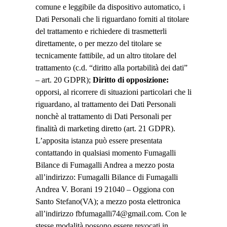
comune e leggibile da dispositivo automatico, i
Dati Personali che li riguardano forniti al titolare
del trattamento e richiedere di trasmetterli
direttamente, o per mezzo del titolare se
tecnicamente fattibile, ad un altro titolare del
trattamento (c.d. “diritto alla portabilità dei dati”
– art. 20 GDPR);
Diritto di opposizione:
opporsi, al ricorrere di situazioni particolari che li
riguardano, al trattamento dei Dati Personali
nonchè al trattamento di Dati Personali per
finalità di marketing diretto (art. 21 GDPR).
L’apposita istanza può essere presentata
contattando in qualsiasi momento Fumagalli
Bilance di Fumagalli Andrea a mezzo posta
all’indirizzo: Fumagalli Bilance di Fumagalli
Andrea V. Borani 19 21040 – Oggiona con
Santo Stefano(VA); a mezzo posta elettronica
all’indirizzo fbfumagalli74@gmail.com. Con le
stesse modalità possono essere revocati in