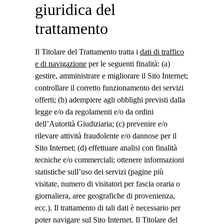
giuridica del
trattamento
Il Titolare del Trattamento tratta i
dati di traffico
e di navigazione
per le seguenti finalità: (a)
gestire, amministrare e migliorare il Sito Internet;
controllare il corretto funzionamento dei servizi
offerti; (b) adempiere agli obblighi previsti dalla
legge e/o da regolamenti e/o da ordini
dell’Autorità Giudiziaria; (c) prevenire e/o
rilevare attività fraudolente e/o dannose per il
Sito Internet; (d) effettuare analisi con finalità
tecniche e/o commerciali; ottenere informazioni
statistiche sull’uso dei servizi (pagine più
visitate, numero di visitatori per fascia oraria o
giornaliera, aree geografiche di provenienza,
ecc.). Il trattamento di tali dati è necessario per
poter navigare sul Sito Internet. Il Titolare del